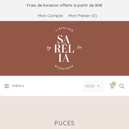
Frais de livraison offerts à partir de 80€
Mon Compte
Mon Panier
0
0
SEA
MENU
MAD
CART
EUR
PUCES