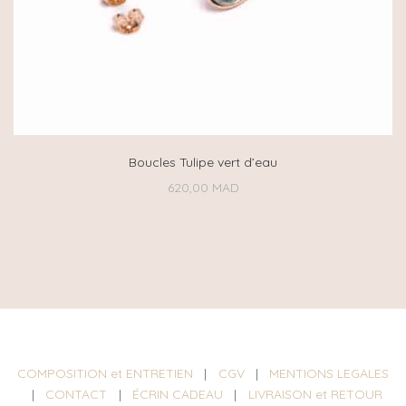
Boucles Tulipe vert d’eau
620,00
MAD
COMPOSITION et ENTRETIEN
|
CGV
|
MENTIONS LEGALES
|
CONTACT
|
ÉCRIN CADEAU
|
LIVRAISON et RETOUR