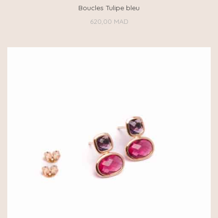
Boucles Tulipe bleu
620,00
MAD