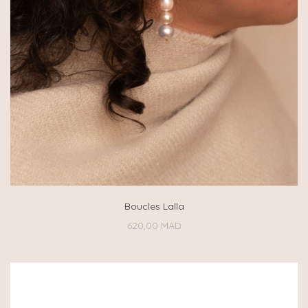
Boucles Lalla
620,00
MAD