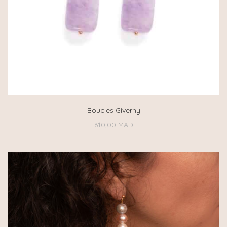
Boucles Giverny
610,00
MAD