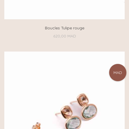
Boucles Tulipe rouge
620,00
MAD
MAD