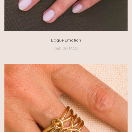
Bague Emotion
360,00
MAD