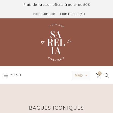
Frais de livraison offerts à partir de 80€
Mon Compte
Mon Panier
0
0
SEA
MENU
MAD
CART
EUR
BAGUES ICONIQUES